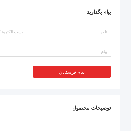
پیام بگذارید
پیام فرستادن
توضیحات محصول