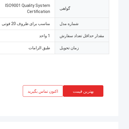
ISO9001 Quality System
گواهی
Certification
شماره مدل
مناسب برای ظروف 20 فوتی
مقدار حداقل تعداد سفارش
1 واحد
زمان تحویل
طبق الزامات
بهترین قیمت
اکنون تماس بگیرید