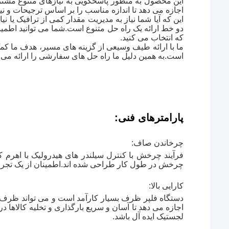
این محصول به منظور پاسخگویی به نیازهای متنوع مشتری
اجازه می دهد تا اندازه مناسب را بر اساس ترجیحات و نیا
این که آیا شما نیاز به مدیریت مقدار کمی از ترافیک یا 
دو خط ارائه یک راه حل متنوع است.شما می توانید اطمی
که انتخاب می کنید.
ما با ارائه طیف وسیعی از گزینه های مسیر، هدف ما کمک
است.به همین دلیل ما راه حل های سفارشی را ارائه می 
پارامترهای فنی:
چرخاندن صاف:
فرآیند چرخش با کنترل سیلندر های هیدرولیک با اهرم
چرخش در طول کار طراحی شده اند.اطمینان از یک تجربه پ
کارایی بالا:
دستگاه فلپر ظرف بسیار کارآمد است و می تواند ظرف
اجازه می دهد تا آسان و سریع بارگذاری و تخلیه کالاها
لجستیک ایده آل باشد.