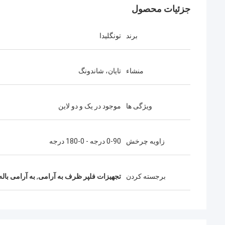
جزئیات محصول
برند
تونگلیدا
منشاء
تایان، شاندونگ
ویژگی ها
موجود در یک و دو لاین
زاویه چرخش
0-90 درجه - 0-180 درجه
برجسته کردن
تجهیزات فلپر ظرف به آرامی
,
به آرامی ب