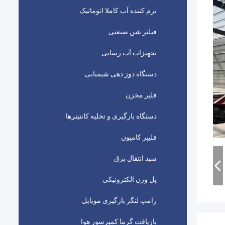
نرم کننده آب کاملا اتوماتیک
فیلتر شن صنعتی
تجهیزات آب رسانی
دستگاه دوز دهی شیمیایی
فلپر مخزن
دستگاه بارگیری و تخلیه کانتینرها
فلیپر کامیون
سبد انتقال برق
پل وزن الکترونیکی
رامپ لنگر بارگیری موبایل
بازیافت گرما کمپرسور هوا