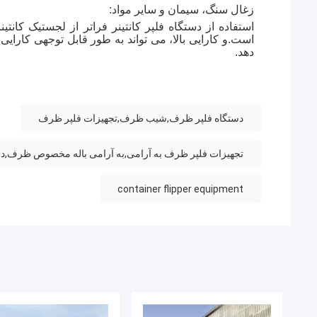
زغال سنگ، سیمان و سایر مواد:
استفاده از دستگاه فلپر کانتینر فراتر از لجستیک کانت
است.و کارایی بالا، می تواند به طور قابل توجهی کارایی
دهد.
دستگاه فلپر ظرف,شیب ظرف,تجهیزات فلپر ظرف
تجهیزات فلپر ظرف به آرامی,به آرامی باله مخصوص ظرف,دو
container flipper equipment