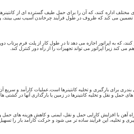
های مختلف اداره کنند، که آن را برای حمل طیف گسترده ای از کانتینرها
تضمین می کند که ظروف در طول فرآیند چرخاندن آسیب نمی بینند، و
 کنند، که به اپراتور اجازه می دهد تا در طول کار از پلت فرم پرتاب دور
 می کند زیرا اپراتور می تواند تجهیزات را از راه دور کنترل کند.
بندری برای بارگیری و تخلیه کانتینرها است.عملیات کارآمد و سریع آن
ی حمل و نقل و تخلیه کانتینرها در زمین یا بارگذاری آنها در کشتی ها.
ه آهن با افزایش کارایی حمل و نقل، ایمنی و کاهش هزینه های حمل و
رگیری و تخلیه، این فرآیند ساده تر می شود و حرکت کارآمد بار را تسهیل