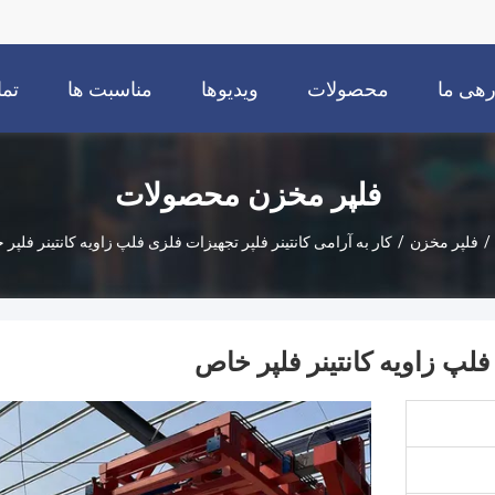
رهی ما
محصولات
ویدیوها
مناسبت ها
تما
فلپر مخزن محصولات
/
فلپر مخزن
/
کار به آرامی کانتینر فلپر تجهیزات فلزی فلپ زاویه کانتینر فلپر
 فلپ زاویه کانتینر فلپر خاص