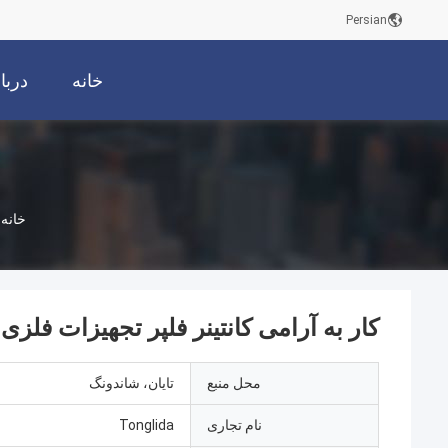
Persian
خانه
دربا
خانه
کار به آرامی کانتینر فلپر تجهیزات فلزی
محل منبع
تایان، شاندونگ
نام تجاری
Tonglida