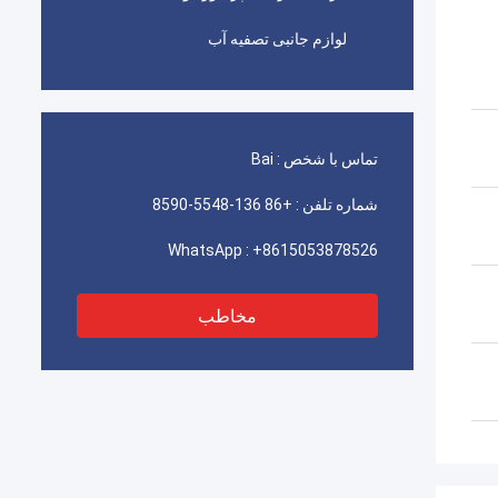
لوازم جانبی تصفیه آب
تماس با شخص :
Bai
شماره تلفن :
+86 136-5548-8590
WhatsApp :
+8615053878526
مخاطب